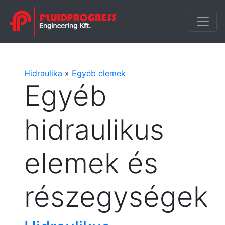
Hidraulika
»
Egyéb elemek
Egyéb
hidraulikus
elemek és
részegységek