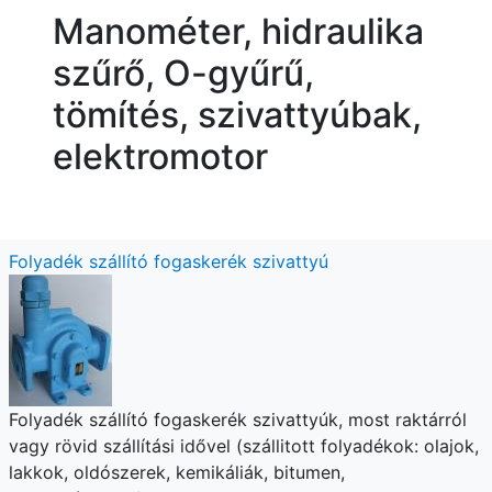
Manométer, hidraulika
szűrő, O-gyűrű,
tömítés, szivattyúbak,
elektromotor
Folyadék szállító fogaskerék szivattyú
Folyadék szállító fogaskerék szivattyúk, most raktárról
vagy rövid szállítási idővel (szállitott folyadékok: olajok,
lakkok, oldószerek, kemikáliák, bitumen,