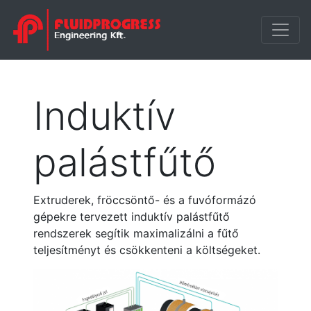
Induktív
palástfűtő
Extruderek, fröccsöntő- és a fuvóformázó
gépekre tervezett induktív palástfűtő
rendszerek segítik maximalizálni a fűtő
teljesítményt és csökkenteni a költségeket.