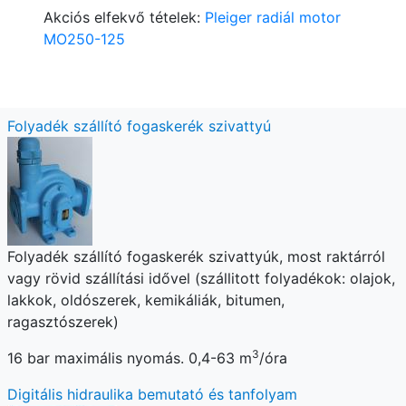
Akciós elfekvő tételek:
Pleiger radiál motor
MO250-125
Folyadék szállító fogaskerék szivattyú
Folyadék szállító fogaskerék szivattyúk, most raktárról
vagy rövid szállítási idővel (szállitott folyadékok: olajok,
lakkok, oldószerek, kemikáliák, bitumen,
ragasztószerek)
3
16 bar maximális nyomás. 0,4-63 m
/óra
Digitális hidraulika bemutató és tanfolyam