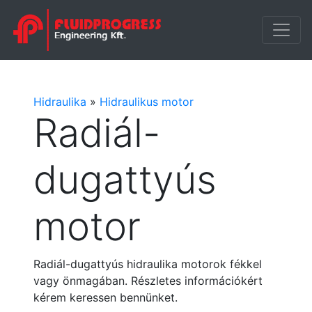
Hidraulika
»
Hidraulikus motor
Radiál-
dugattyús
motor
Radiál-dugattyús hidraulika motorok fékkel
vagy önmagában. Részletes információkért
kérem keressen bennünket.